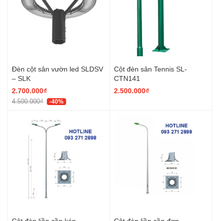
Đèn cột sân vườn led SLDSV
Cột đèn sân Tennis SL-
– SLK
CTN141
2.700.000₫
2.500.000₫
4.500.000₫
-40%
Cột đèn liền cần kép
Cột đèn liền cần đơn