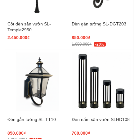
Cột đèn sân vườn SL-
Đèn gắn tường SL-DGT203
Temple2950
2.450.000₫
850.000₫
1.050.000₫
-20%
Đèn gắn tường SL-TT10
Đèn nấm sân vườn SLHD108
850.000₫
700.000₫