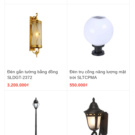
Đèn gắn tường bằng đồng
Đèn trụ cổng năng lượng mặt
SLDGT-2372
trời SLTCPMA
3.200.000₫
550.000₫