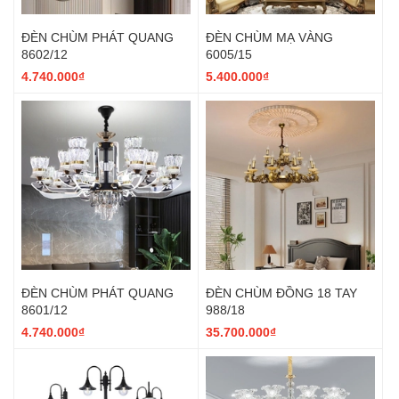
ĐÈN CHÙM PHÁT QUANG
ĐÈN CHÙM MẠ VÀNG
8602/12
6005/15
4.740.000₫
5.400.000₫
ĐÈN CHÙM PHÁT QUANG
ĐÈN CHÙM ĐỒNG 18 TAY
8601/12
988/18
4.740.000₫
35.700.000₫