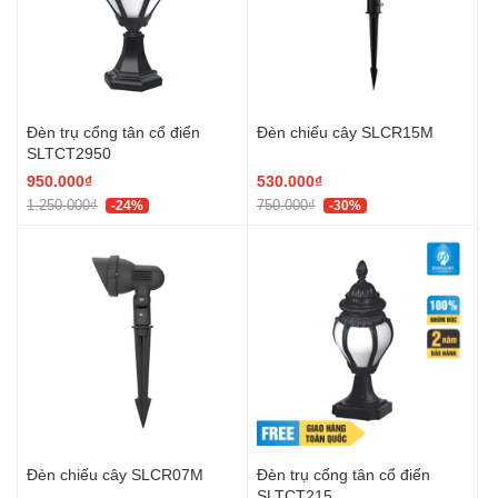
Đèn trụ cổng tân cổ điển
Đèn chiếu cây SLCR15M
SLTCT2950
950.000₫
530.000₫
1.250.000₫
750.000₫
-24%
-30%
Đèn chiếu cây SLCR07M
Đèn trụ cổng tân cổ điển
SLTCT215