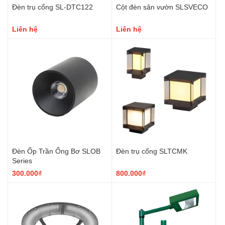
Đèn trụ cổng SL-DTC122
Cột đèn sân vườn SLSVECO
Liên hệ
Liên hệ
Đèn Ốp Trần Ống Bơ SLOB
Đèn trụ cổng SLTCMK
Series
300.000₫
800.000₫