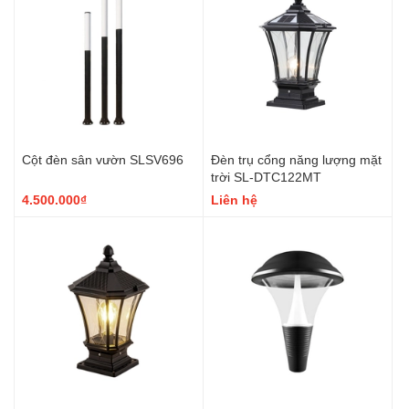
Cột đèn sân vườn SLSV696
Đèn trụ cổng năng lượng mặt
trời SL-DTC122MT
4.500.000₫
Liên hệ