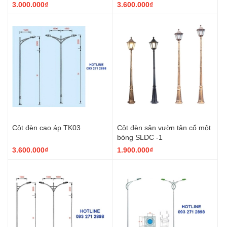
3.000.000₫
3.600.000₫
Cột đèn cao áp TK03
Cột đèn sân vườn tân cổ một
bóng SLDC -1
3.600.000₫
1.900.000₫