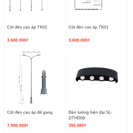
Cột đèn cao áp TK02
Cột đèn cao áp TK01
3.600.000₫
3.600.000₫
Cột đèn cao áp đế gang
Đèn tường hiện đại SL-
DTHD08
7.500.000₫
350.000₫