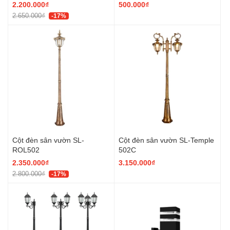
2.200.000₫
500.000₫
2.650.000₫
-17%
Cột đèn sân vườn SL-
Cột đèn sân vườn SL-Temple
ROL502
502C
2.350.000₫
3.150.000₫
2.800.000₫
-17%