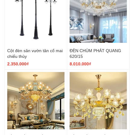
Cột đèn sân vườn tân cổ mai
ĐÈN CHÙM PHÁT QUANG
chiếu thủy
620/15
2.350.000₫
8.010.000₫