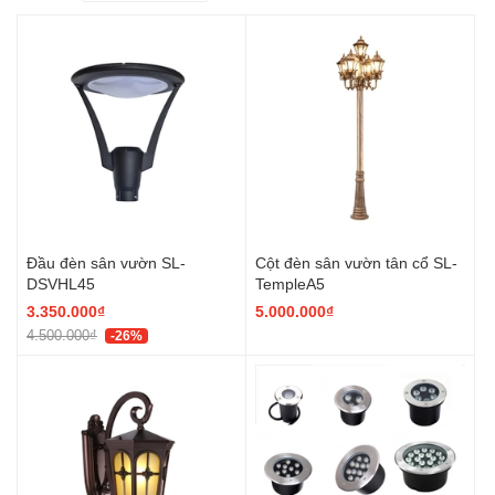
Đầu đèn sân vườn SL-
Cột đèn sân vườn tân cổ SL-
DSVHL45
TempleA5
3.350.000₫
5.000.000₫
4.500.000₫
-26%