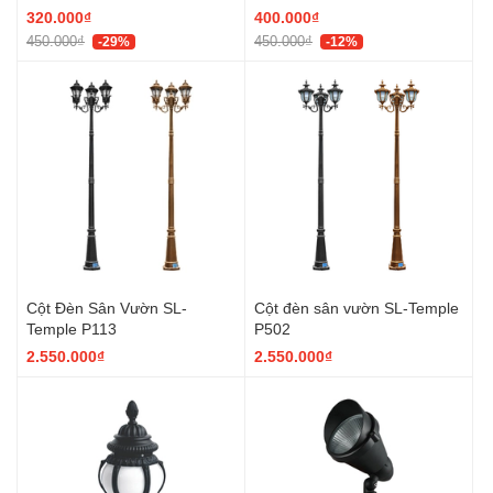
320.000₫
400.000₫
450.000₫
450.000₫
-29%
-12%
Cột Đèn Sân Vườn SL-
Cột đèn sân vườn SL-Temple
Temple P113
P502
2.550.000₫
2.550.000₫