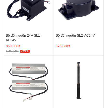
Bộ đổi nguồn 24V SL1-
Bộ đổi nguồn SL2-AC24V
AC24V
350.000₫
375.000₫
450.000₫
-23%