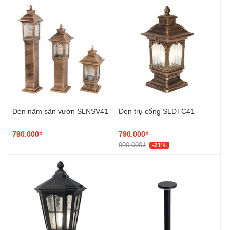
Đèn nấm sân vườn SLNSV41
Đèn trụ cổng SLDTC41
790.000₫
790.000₫
990.000₫
-21%