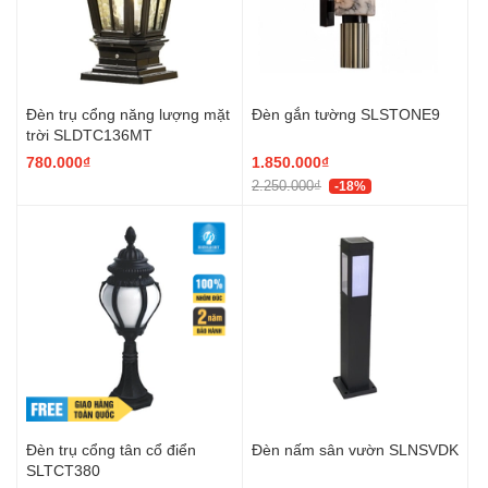
Đèn trụ cổng năng lượng mặt
Đèn gắn tường SLSTONE9
trời SLDTC136MT
780.000₫
1.850.000₫
2.250.000₫
-18%
Đèn trụ cổng tân cổ điển
Đèn nấm sân vườn SLNSVDK
SLTCT380