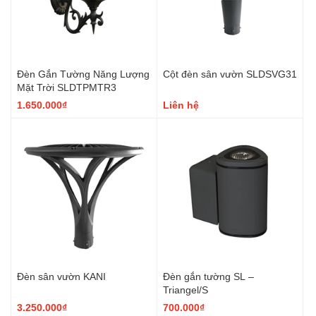
Đèn Gắn Tường Năng Lượng
Cột đèn sân vườn SLDSVG31
Mặt Trời SLDTPMTR3
1.650.000₫
Liên hệ
Đèn sân vườn KANI
Đèn gắn tường SL –
Triangel/S
3.250.000₫
700.000₫