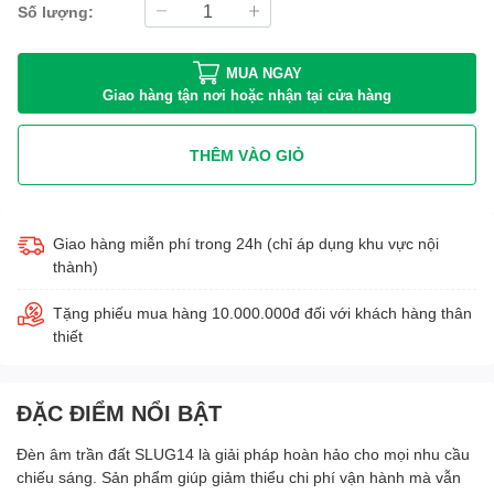
Số lượng:
MUA NGAY
Giao hàng tận nơi hoặc nhận tại cửa hàng
THÊM VÀO GIỎ
Giao hàng miễn phí trong 24h (chỉ áp dụng khu vực nội
thành)
Tặng phiếu mua hàng 10.000.000đ đối với khách hàng thân
thiết
ĐẶC ĐIỂM NỔI BẬT
Đèn âm trần đất SLUG14 là giải pháp hoàn hảo cho mọi nhu cầu
chiếu sáng. Sản phẩm giúp giảm thiểu chi phí vận hành mà vẫn