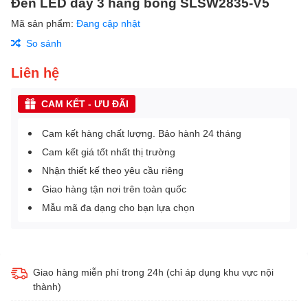
Đèn LED dây 3 hàng bóng SLSW2835-V5
Mã sản phẩm:
Đang cập nhật
So sánh
Liên hệ
CAM KẾT - ƯU ĐÃI
Cam kết hàng chất lượng. Bảo hành 24 tháng
Cam kết giá tốt nhất thị trường
Nhận thiết kế theo yêu cầu riêng
Giao hàng tận nơi trên toàn quốc
Mẫu mã đa dạng cho bạn lựa chọn
Giao hàng miễn phí trong 24h (chỉ áp dụng khu vực nội
thành)