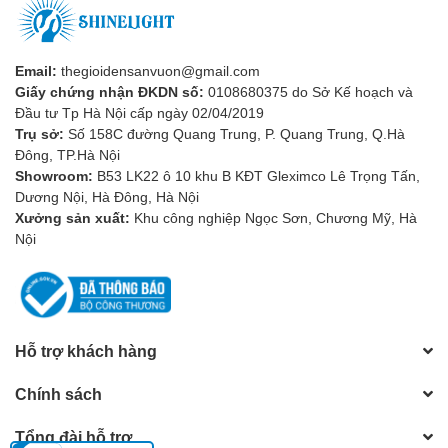
Email:
thegioidensanvuon@gmail.com
Giấy chứng nhận ĐKDN số:
0108680375 do Sở Kế hoạch và
Đầu tư Tp Hà Nội cấp ngày 02/04/2019
Trụ sở:
Số 158C đường Quang Trung, P. Quang Trung, Q.Hà
Đông, TP.Hà Nội
Showroom:
B53 LK22 ô 10 khu B KĐT Gleximco Lê Trọng Tấn,
Dương Nội, Hà Đông, Hà Nội
Xưởng sản xuất:
Khu công nghiệp Ngọc Sơn, Chương Mỹ, Hà
Nội
Hỗ trợ khách hàng
Chính sách
Tổng đài hỗ trợ