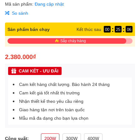
Mã sản phẩm:
Đang cập nhật
So sánh
:
:
Sản phẩm bán chạy
Kết thúc sau
00
25
06
Sắp cháy hàng
2.380.000₫
CAM KẾT - ƯU ĐÃI
Cam kết hàng chất lượng. Bảo hành 24 tháng
Cam kết giá tốt nhất thị trường
Nhận thiết kế theo yêu cầu riêng
Giao hàng tận nơi trên toàn quốc
Mẫu mã đa dạng cho bạn lựa chọn
Công suất:
200W
300W
400W