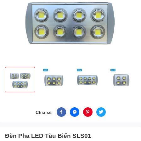
Chia sẻ
Đèn Pha LED Tàu Biển SLS01