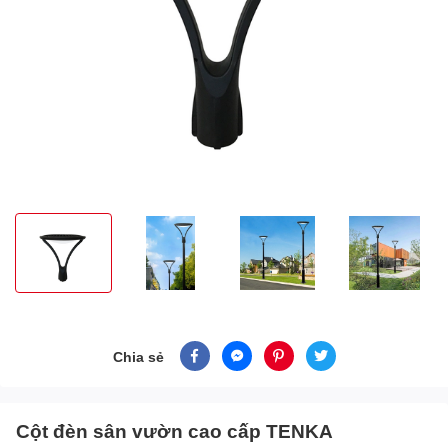
Chia sẻ
Cột đèn sân vườn cao cấp TENKA