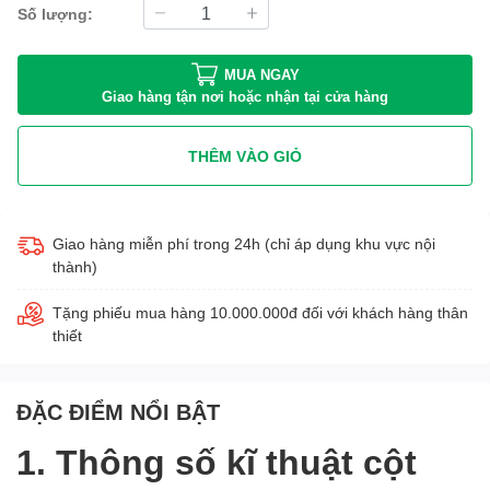
Số lượng:
MUA NGAY
Giao hàng tận nơi hoặc nhận tại cửa hàng
THÊM VÀO GIỎ
Giao hàng miễn phí trong 24h (chỉ áp dụng khu vực nội
thành)
Tặng phiếu mua hàng 10.000.000đ đối với khách hàng thân
thiết
ĐẶC ĐIỂM NỔI BẬT
1. Thông số kĩ thuật
cột