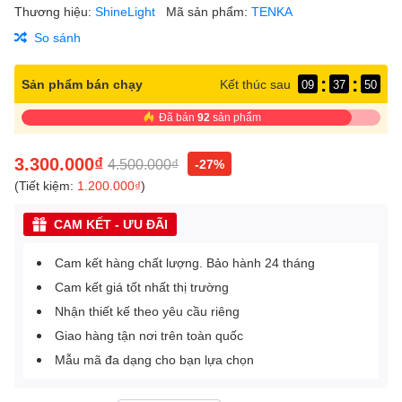
Thương hiệu:
ShineLight
Mã sản phẩm:
TENKA
So sánh
:
:
Sản phẩm bán chạy
Kết thúc sau
09
37
49
Đã bán
92
sản phẩm
3.300.000₫
4.500.000₫
-27%
(Tiết kiệm:
1.200.000₫
)
CAM KẾT - ƯU ĐÃI
Cam kết hàng chất lượng. Bảo hành 24 tháng
Cam kết giá tốt nhất thị trường
Nhận thiết kế theo yêu cầu riêng
Giao hàng tận nơi trên toàn quốc
Mẫu mã đa dạng cho bạn lựa chọn