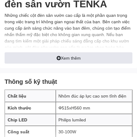
đèn sân vườn
TENKA
Những chiếc cột đèn sân vườn cao cấp là một phần quan trọng
trong việc trang trí không gian ngoại thất của bạn. Bên cạnh việc
cung cấp ánh sáng chức năng vào ban đêm, chúng còn tạo điểm
nhấn thẩm mỹ đặc biệt cho không gian xung quanh. Nếu bạn
đang tìm kiếm một giải pháp chiếu sáng đẳng cấp cho khu vườn
của mình, cột đèn sân vườn cao cấp là sự lựa chọn hoàn hảo.
Xem thêm
Thông số kỹ thuật
Chất liệu
Nhôm đúc áp lực cao sơn tĩnh điện
Kích thước
Φ515xH560 mm
Chip LED
Philips lumiled
Công suất
30-100W