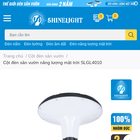
0
0
Đèn nấm
Đèn tường
Đèn âm đất
Đèn năng lượng mặt trời
Trang chủ
/
Cột đèn sân vườn
/
Cột đèn sân vườn năng lượng mặt trời SLGL4010