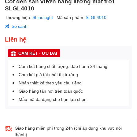
Cột đèn sân vườn năng lượng mặt trời
SLGL4010
Thương hiệu:
ShineLight
Mã sản phẩm:
SLGL4010
So sánh
Liên hệ
CAM KẾT - ƯU ĐÃI
Cam kết hàng chất lượng. Bảo hành 24 tháng
Cam kết giá tốt nhất thị trường
Nhận thiết kế theo yêu cầu riêng
Giao hàng tận nơi trên toàn quốc
Mẫu mã đa dạng cho bạn lựa chọn
Giao hàng miễn phí trong 24h (chỉ áp dụng khu vực nội
thành)