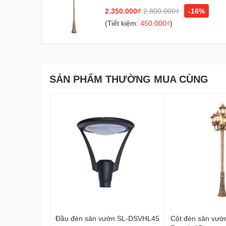
2.350.000₫
2.800.000₫
-16%
(Tiết kiệm:
450.000₫
)
SẢN PHẨM THƯỜNG MUA CÙNG
Đầu đèn sân vườn SL-DSVHL45
Cột đèn sân vườn