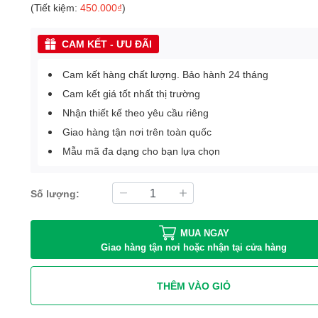
(Tiết kiệm:
450.000₫
)
CAM KẾT - ƯU ĐÃI
Cam kết hàng chất lượng. Bảo hành 24 tháng
Cam kết giá tốt nhất thị trường
Nhận thiết kế theo yêu cầu riêng
Giao hàng tận nơi trên toàn quốc
Mẫu mã đa dạng cho bạn lựa chọn
Số lượng:
MUA NGAY
Giao hàng tận nơi hoặc nhận tại cửa hàng
THÊM VÀO GIỎ