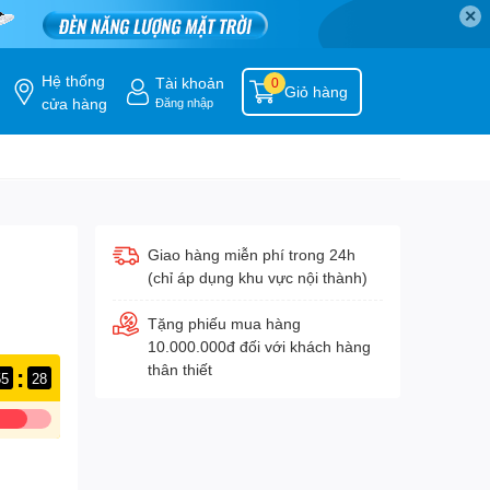
✕
Hệ thống
Tài khoản
0
Giỏ hàng
cửa hàng
Đăng nhập
Giao hàng miễn phí trong 24h
(chỉ áp dụng khu vực nội thành)
Tặng phiếu mua hàng
10.000.000đ đối với khách hàng
thân thiết
:
55
26