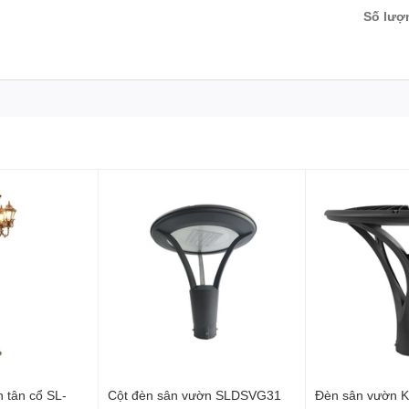
Số lượ
 tân cổ SL-
Cột đèn sân vườn SLDSVG31
Đèn sân vườn 