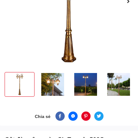
Chia sẻ