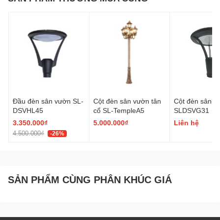
Đầu đèn sân vườn SL-
Cột đèn sân vườn tân
Cột đèn sân v
DSVHL45
cổ SL-TempleA5
SLDSVG31
3.350.000₫
5.000.000₫
Liên hệ
4.500.000₫
-26%
SẢN PHẨM CÙNG PHÂN KHÚC GIÁ