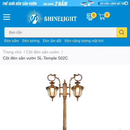
0
0
Đèn nấm
Đèn tường
Đèn âm đất
Đèn năng lượng mặt trời
Trang chủ
/
Cột đèn sân vườn
/
Cột đèn sân vườn SL-Temple 502C