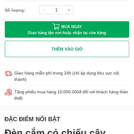
Số lượng:
MUA NGAY
Giao hàng tận nơi hoặc nhận tại cửa hàng
THÊM VÀO GIỎ
Giao hàng miễn phí trong 24h (chỉ áp dụng khu vực nội
thành)
Tặng phiếu mua hàng 10.000.000đ đối với khách hàng thân
thiết
ĐẶC ĐIỂM NỔI BẬT
Đèn cắm cỏ chiếu cây