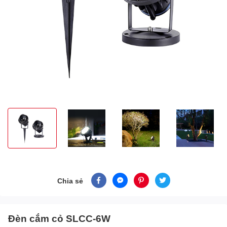
Chia sẻ
Đèn cắm cỏ SLCC-6W