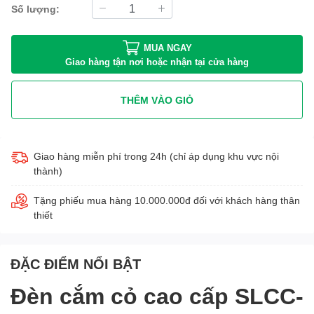
Số lượng:
MUA NGAY
Giao hàng tận nơi hoặc nhận tại cửa hàng
THÊM VÀO GIỎ
Giao hàng miễn phí trong 24h (chỉ áp dụng khu vực nội
thành)
Tặng phiếu mua hàng 10.000.000đ đối với khách hàng thân
thiết
ĐẶC ĐIỂM NỔI BẬT
Đèn cắm cỏ cao cấp SLCC-