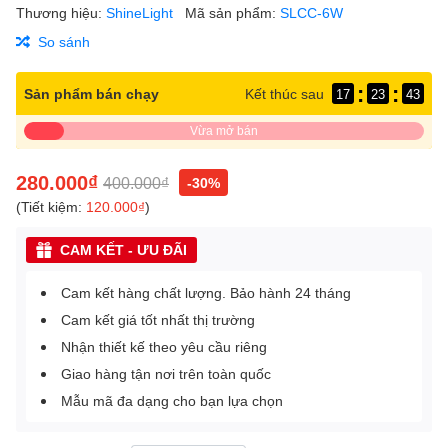
Thương hiệu:
ShineLight
Mã sản phẩm:
SLCC-6W
So sánh
:
:
Sản phẩm bán chạy
Kết thúc sau
17
23
43
Vừa mở bán
280.000₫
400.000₫
-30%
(Tiết kiệm:
120.000₫
)
CAM KẾT - ƯU ĐÃI
Cam kết hàng chất lượng. Bảo hành 24 tháng
Cam kết giá tốt nhất thị trường
Nhận thiết kế theo yêu cầu riêng
Giao hàng tận nơi trên toàn quốc
Mẫu mã đa dạng cho bạn lựa chọn