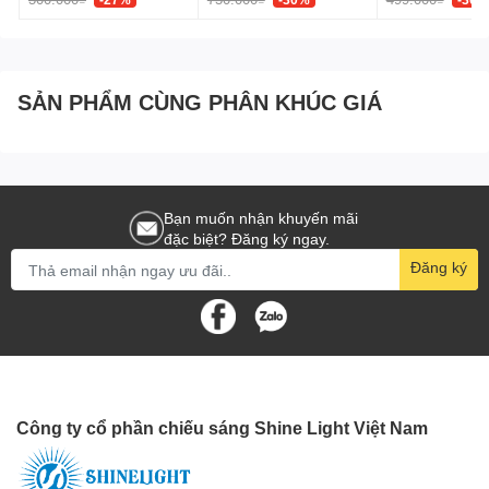
SẢN PHẨM CÙNG PHÂN KHÚC GIÁ
Bạn muốn nhận khuyến mãi
đặc biệt? Đăng ký ngay.
Đăng ký
Công ty cổ phần chiếu sáng Shine Light Việt Nam