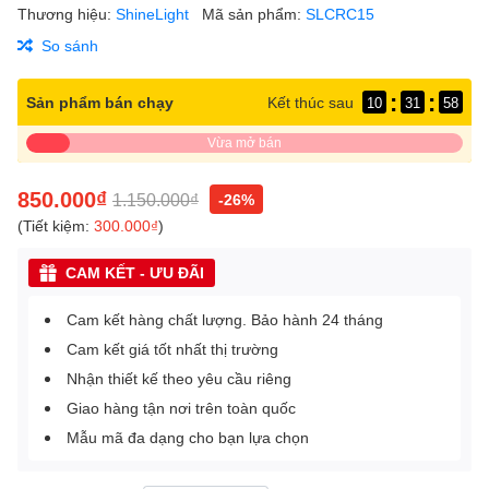
Thương hiệu:
ShineLight
Mã sản phẩm:
SLCRC15
So sánh
:
:
Sản phẩm bán chạy
Kết thúc sau
10
31
58
Vừa mở bán
850.000₫
1.150.000₫
-26%
(Tiết kiệm:
300.000₫
)
CAM KẾT - ƯU ĐÃI
Cam kết hàng chất lượng. Bảo hành 24 tháng
Cam kết giá tốt nhất thị trường
Nhận thiết kế theo yêu cầu riêng
Giao hàng tận nơi trên toàn quốc
Mẫu mã đa dạng cho bạn lựa chọn