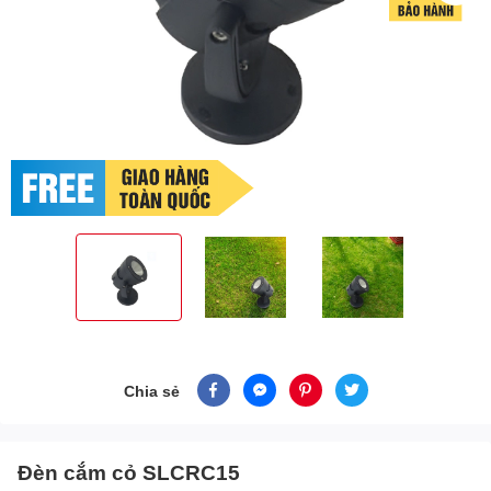
Chia sẻ
Đèn cắm cỏ SLCRC15