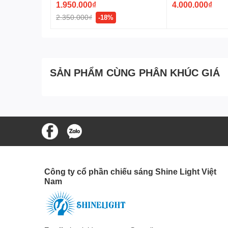
1.950.000₫
4.000.000₫
2.350.000₫
-18%
SẢN PHẨM CÙNG PHÂN KHÚC GIÁ
Công ty cổ phần chiếu sáng Shine Light Việt
Nam