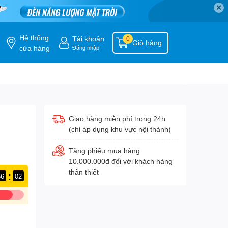
✕
Hệ thống
Tài khoản
0
Giỏ hàng
cửa hàng
Đăng nhập
Giao hàng miễn phí trong 24h
(chỉ áp dụng khu vực nội thành)
Tặng phiếu mua hàng
10.000.000đ đối với khách hàng
thân thiết
:
56
01