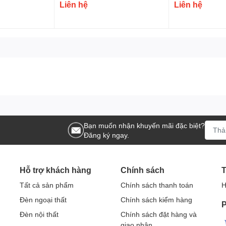
Liên hệ
Liên hệ
Bạn muốn nhận khuyến mãi đặc biệt?
Đăng ký ngay.
Hỗ trợ khách hàng
Chính sách
T
Tất cả sản phẩm
Chính sách thanh toán
H
Đèn ngoại thất
Chính sách kiểm hàng
P
Đèn nội thất
Chính sách đặt hàng và
giao nhận