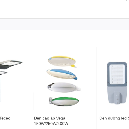
Teceo
Đèn cao áp Vega
Đèn đường led
150W/250W/400W