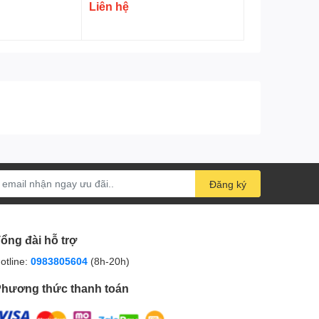
Liên hệ
Đăng ký
ổng đài hỗ trợ
otline:
0983805604
(8h-20h)
hương thức thanh toán