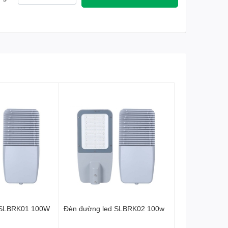
 SLBRK01 100W
Đèn đường led SLBRK02 100w