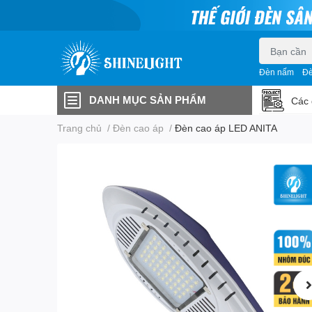
Đèn nấm
Đè
DANH MỤC SẢN PHẨM
Các 
Trang chủ
/
Đèn cao áp
/
Đèn cao áp LED ANITA