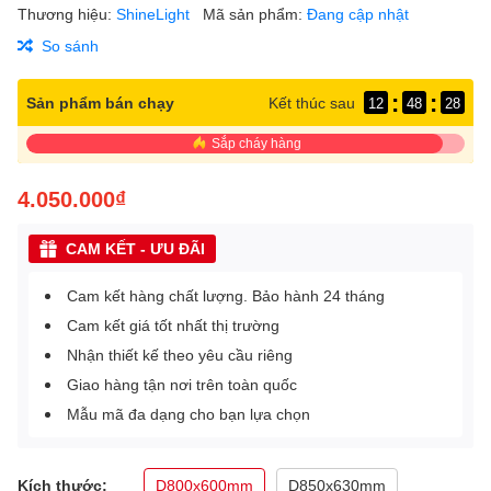
Thương hiệu:
ShineLight
Mã sản phẩm:
Đang cập nhật
So sánh
:
:
Sản phẩm bán chạy
Kết thúc sau
12
48
28
Sắp cháy hàng
4.050.000₫
CAM KẾT - ƯU ĐÃI
Cam kết hàng chất lượng. Bảo hành 24 tháng
Cam kết giá tốt nhất thị trường
Nhận thiết kế theo yêu cầu riêng
Giao hàng tận nơi trên toàn quốc
Mẫu mã đa dạng cho bạn lựa chọn
Kích thước:
D800x600mm
D850x630mm