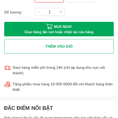
Số lượng:
MUA NGAY
Giao hàng tận nơi hoặc nhận tại cửa hàng
THÊM VÀO GIỎ
Giao hàng miễn phí trong 24h (chỉ áp dụng khu vực nội
thành)
Tặng phiếu mua hàng 10.000.000đ đối với khách hàng thân
thiết
ĐẶC ĐIỂM NỔI BẬT
Ánh sáng luôn là yếu tố quan trọng trong việc tạo nên bản sắc và