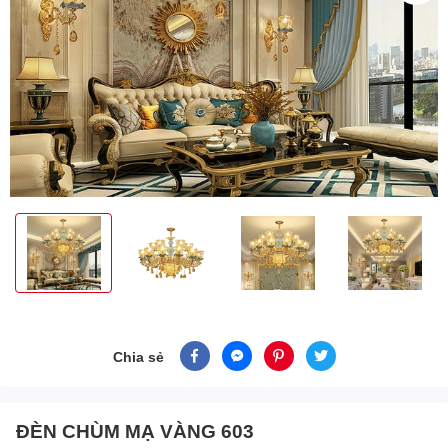
Chia sẻ
ĐÈN CHÙM MẠ VÀNG 603