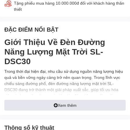
Tặng phiếu mua hàng 10.000.000đ đối với khách hàng thân
thiết
ĐẶC ĐIỂM NỔI BẬT
Giới Thiệu Về Đèn Đường
Năng Lượng Mặt Trời SL-
DSC30
Trong thời đại hiện đại, nhu cầu sử dụng nguồn năng lượng hiệu
quả và bền vững ngày càng trở nên quan trọng. Trong lĩnh vực
chiếu sáng đường phố, đèn đường năng lượng mặt trời SL-
DSC30 đang trở thành một giải pháp xuất sắc, giúp tối ưu hóa
việc sử dụng năng lượng và giảm tác động tiêu cực lên môi
trường.
Xem thêm
Thông số kỹ thuật