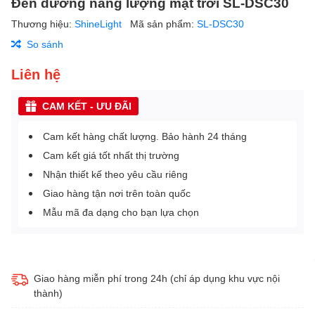
Đèn đường năng lượng mặt trời SL-DSC30
Thương hiệu:
ShineLight
Mã sản phẩm:
SL-DSC30
So sánh
Liên hệ
CAM KẾT - ƯU ĐÃI
Cam kết hàng chất lượng. Bảo hành 24 tháng
Cam kết giá tốt nhất thị trường
Nhận thiết kế theo yêu cầu riêng
Giao hàng tận nơi trên toàn quốc
Mẫu mã đa dạng cho bạn lựa chọn
Giao hàng miễn phí trong 24h (chỉ áp dụng khu vực nội
thành)