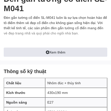
M041
Đèn gắn tường cổ điển SL-M041 luôn là sự lựa chọn hoàn hảo để
tô điểm thêm vẻ đẹp cổ điển cho không gian sống hiện đại. Với
thiết kế tinh tế, các sản phẩm đèn gắn tường cổ điển mang đến
vẻ đẹp trang nhã và quý phái cho ngôi nhà bạn.
Xem thêm
Thông số kỹ thuật
Chất liệu
Nhôm đúc + thủy tinh
Kích thước
430x190 mm
Nguồn sáng
E27