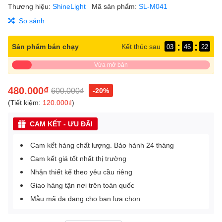
Thương hiệu:
ShineLight
Mã sản phẩm:
SL-M041
So sánh
:
:
Sản phẩm bán chạy
Kết thúc sau
03
46
21
Vừa mở bán
480.000₫
600.000₫
-20%
(Tiết kiệm:
120.000₫
)
CAM KẾT - ƯU ĐÃI
Cam kết hàng chất lượng. Bảo hành 24 tháng
Cam kết giá tốt nhất thị trường
Nhận thiết kế theo yêu cầu riêng
Giao hàng tận nơi trên toàn quốc
Mẫu mã đa dạng cho bạn lựa chọn