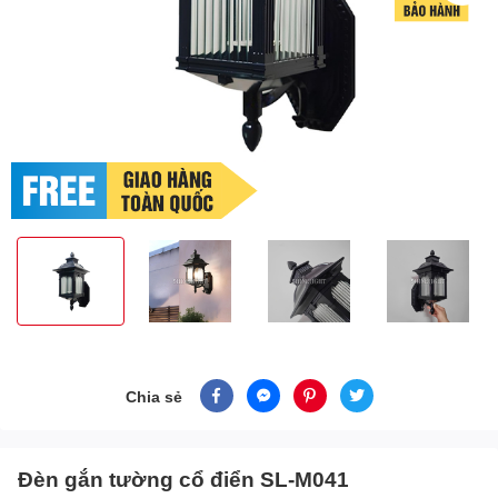
Chia sẻ
Đèn gắn tường cổ điển SL-M041