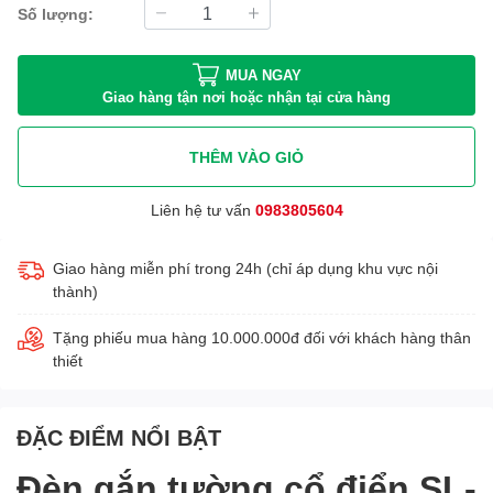
Số lượng:
MUA NGAY
Giao hàng tận nơi hoặc nhận tại cửa hàng
THÊM VÀO GIỎ
Liên hệ tư vấn
0983805604
Giao hàng miễn phí trong 24h (chỉ áp dụng khu vực nội
thành)
Tặng phiếu mua hàng 10.000.000đ đối với khách hàng thân
thiết
ĐẶC ĐIỂM NỔI BẬT
Đèn gắn tường cổ điển SL-