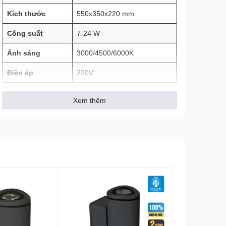
Kích thước
550x350x220 mm
Công suất
7-24 W
Ánh sáng
3000/4500/6000K
Điện áp
220V
Xem thêm