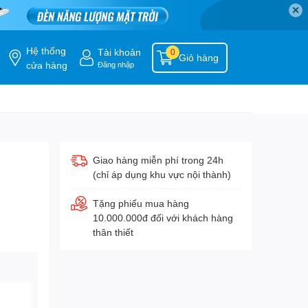
✕
Hệ thống
Tài khoản
0
Giỏ hàng
cửa hàng
Đăng nhập
Giao hàng miễn phí trong 24h
(chỉ áp dụng khu vực nội thành)
Tặng phiếu mua hàng
10.000.000đ đối với khách hàng
thân thiết