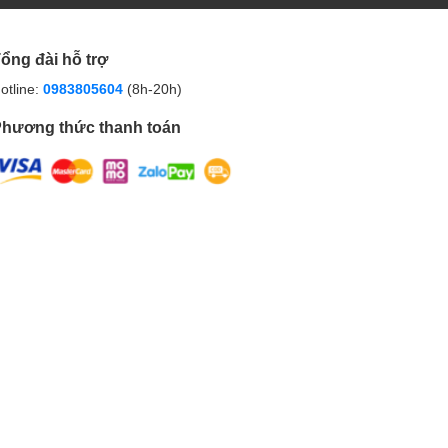
ổng đài hỗ trợ
otline:
0983805604
(8h-20h)
hương thức thanh toán