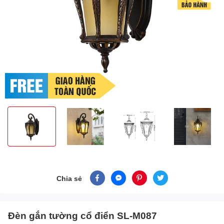
Chia sẻ
Đèn gắn tường cổ điển SL-M087