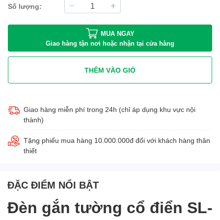
Số lượng:
MUA NGAY
Giao hàng tận nơi hoặc nhận tại cửa hàng
THÊM VÀO GIỎ
Giao hàng miễn phí trong 24h (chỉ áp dụng khu vực nội
thành)
Tặng phiếu mua hàng 10.000.000đ đối với khách hàng thân
thiết
ĐẶC ĐIỂM NỔI BẬT
Đèn gắn tường cổ điển SL-