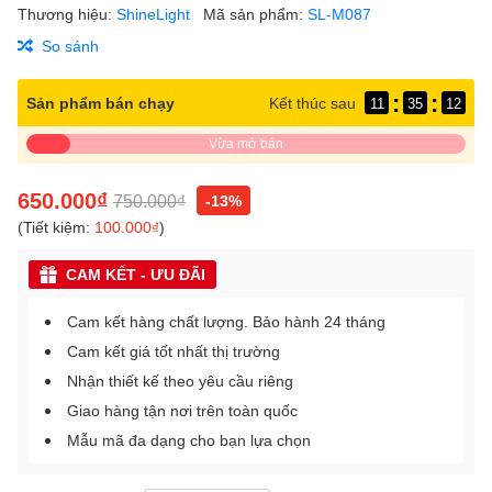
Thương hiệu:
ShineLight
Mã sản phẩm:
SL-M087
So sánh
:
:
Sản phẩm bán chạy
Kết thúc sau
11
35
11
Vừa mở bán
650.000₫
750.000₫
-13%
(Tiết kiệm:
100.000₫
)
CAM KẾT - ƯU ĐÃI
Cam kết hàng chất lượng. Bảo hành 24 tháng
Cam kết giá tốt nhất thị trường
Nhận thiết kế theo yêu cầu riêng
Giao hàng tận nơi trên toàn quốc
Mẫu mã đa dạng cho bạn lựa chọn