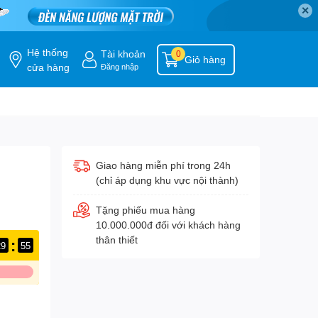
✕
Hệ thống
Tài khoản
0
Giỏ hàng
cửa hàng
Đăng nhập
Giao hàng miễn phí trong 24h
(chỉ áp dụng khu vực nội thành)
Tặng phiếu mua hàng
10.000.000đ đối với khách hàng
thân thiết
:
29
54