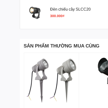
Đèn chiếu cây SLCC20
300.000₫
SẢN PHẨM THƯỜNG MUA CÙNG