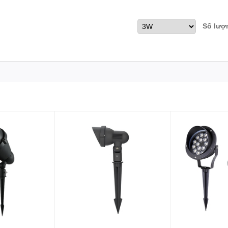
Số lượ