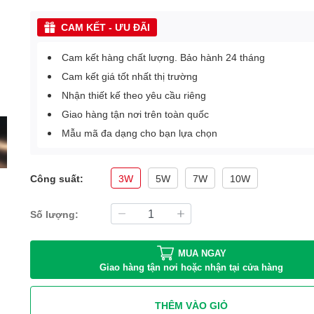
CAM KẾT - ƯU ĐÃI
Cam kết hàng chất lượng. Bảo hành 24 tháng
Cam kết giá tốt nhất thị trường
Nhận thiết kế theo yêu cầu riêng
Giao hàng tận nơi trên toàn quốc
Mẫu mã đa dạng cho bạn lựa chọn
Công suất:
3W
5W
7W
10W
Số lượng:
MUA NGAY
Giao hàng tận nơi hoặc nhận tại cửa hàng
THÊM VÀO GIỎ