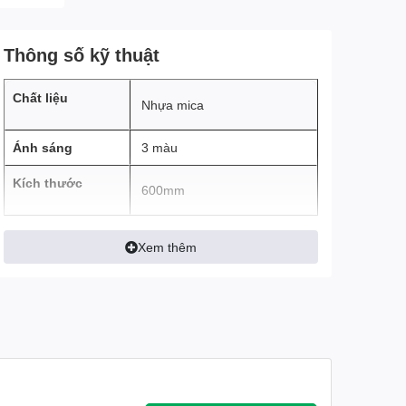
Thông số kỹ thuật
Chất liệu
Nhựa mica
Ánh sáng
3 màu
Kích thước
600mm
Xem thêm