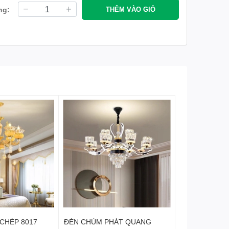
ng:
THÊM VÀO GIỎ
CHÉP 8017
ĐÈN CHÙM PHÁT QUANG