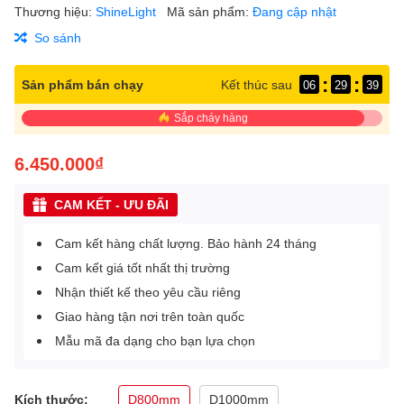
Thương hiệu:
ShineLight
Mã sản phẩm:
Đang cập nhật
So sánh
:
:
Sản phẩm bán chạy
Kết thúc sau
06
29
39
Sắp cháy hàng
6.450.000₫
CAM KẾT - ƯU ĐÃI
Cam kết hàng chất lượng. Bảo hành 24 tháng
Cam kết giá tốt nhất thị trường
Nhận thiết kế theo yêu cầu riêng
Giao hàng tận nơi trên toàn quốc
Mẫu mã đa dạng cho bạn lựa chọn
Kích thước:
D800mm
D1000mm