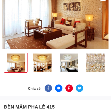
Chia sẻ
ĐÈN MÂM PHA LÊ 415