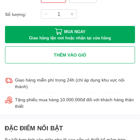
Số lượng:
MUA NGAY
Giao hàng tận nơi hoặc nhận tại cửa hàng
THÊM VÀO GIỎ
Giao hàng miễn phí trong 24h (chỉ áp dụng khu vực nội
thành)
Tặng phiếu mua hàng 10.000.000đ đối với khách hàng thân
thiết
ĐẶC ĐIỂM NỔI BẬT
Sự kết hợp tinh xảo giữa pha lê cao cấp và thiết kế mâm tròn