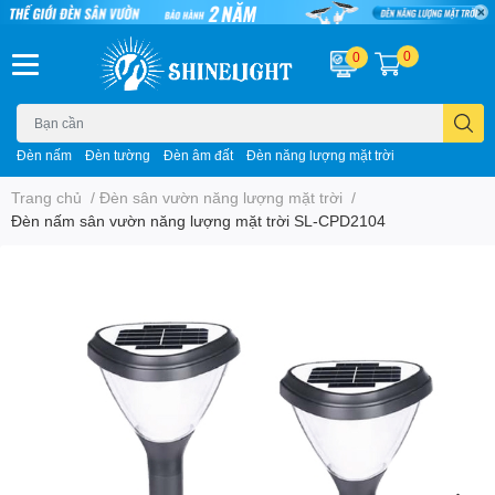
0
0
Đèn nấm
Đèn tường
Đèn âm đất
Đèn năng lượng mặt trời
Trang chủ
/
Đèn sân vườn năng lượng mặt trời
/
Đèn nấm sân vườn năng lượng mặt trời SL-CPD2104