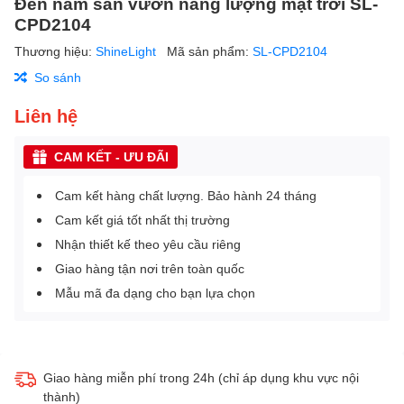
Đèn nấm sân vườn năng lượng mặt trời SL-
CPD2104
Thương hiệu:
ShineLight
Mã sản phẩm:
SL-CPD2104
So sánh
Liên hệ
CAM KẾT - ƯU ĐÃI
Cam kết hàng chất lượng. Bảo hành 24 tháng
Cam kết giá tốt nhất thị trường
Nhận thiết kế theo yêu cầu riêng
Giao hàng tận nơi trên toàn quốc
Mẫu mã đa dạng cho bạn lựa chọn
Giao hàng miễn phí trong 24h (chỉ áp dụng khu vực nội
thành)