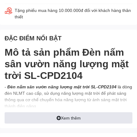
Tặng phiếu mua hàng 10.000.000đ đối với khách hàng thân
thiết
ĐẶC ĐIỂM NỔI BẬT
Mô tả sản phẩm Đèn nấm
sân vườn năng lượng mặt
trời SL-CPD2104
-
Đèn nấm sân vườn năng lượng mặt trời SL-CPD2104
là dòng
đèn NLMT cao cấp, sử dụng năng lượng mặt trời để phát sáng
thông qua cơ chế chuyển hóa năng lượng từ ánh sáng mặt trời
thành điện năng.
Xem thêm