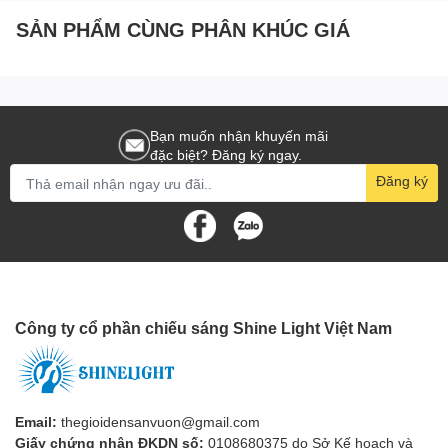
SẢN PHẨM CÙNG PHÂN KHÚC GIÁ
Bạn muốn nhận khuyến mãi
đặc biệt? Đăng ký ngay.
Đăng ký
Công ty cổ phần chiếu sáng Shine Light Việt Nam
Email:
thegioidensanvuon@gmail.com
Giấy chứng nhận ĐKDN số:
0108680375 do Sở Kế hoạch và