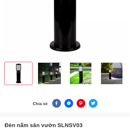
Chia sẻ
Đèn nấm sân vườn SLNSV03