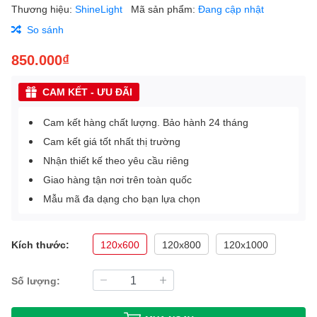
Thương hiệu:
ShineLight
Mã sản phẩm:
Đang cập nhật
So sánh
850.000₫
CAM KẾT - ƯU ĐÃI
Cam kết hàng chất lượng. Bảo hành 24 tháng
Cam kết giá tốt nhất thị trường
Nhận thiết kế theo yêu cầu riêng
Giao hàng tận nơi trên toàn quốc
Mẫu mã đa dạng cho bạn lựa chọn
Kích thước:
120x600
120x800
120x1000
Số lượng: