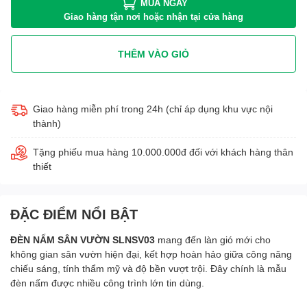
MUA NGAY
Giao hàng tận nơi hoặc nhận tại cửa hàng
THÊM VÀO GIỎ
Giao hàng miễn phí trong 24h (chỉ áp dụng khu vực nội
thành)
Tặng phiếu mua hàng 10.000.000đ đối với khách hàng thân
thiết
ĐẶC ĐIỂM NỔI BẬT
ĐÈN NẤM SÂN VƯỜN SLNSV03
mang đến làn gió mới cho
không gian sân vườn hiện đại, kết hợp hoàn hảo giữa công năng
chiếu sáng, tính thẩm mỹ và độ bền vượt trội. Đây chính là mẫu
đèn nấm được nhiều công trình lớn tin dùng.