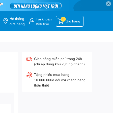
✕
Hệ thống
Tài khoản
0
Giỏ hàng
cửa hàng
Đăng nhập
Giao hàng miễn phí trong 24h
(chỉ áp dụng khu vực nội thành)
Tặng phiếu mua hàng
10.000.000đ đối với khách hàng
thân thiết