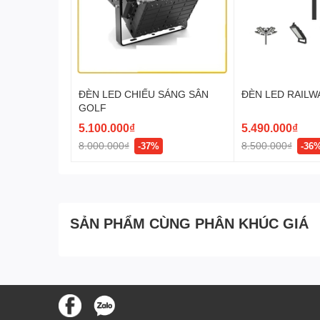
ĐÈN LED CHIẾU SÁNG SÂN
ĐÈN LED RAILW
GOLF
5.100.000₫
5.490.000₫
8.000.000₫
8.500.000₫
-37%
-36
SẢN PHẨM CÙNG PHÂN KHÚC GIÁ