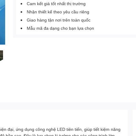
Cam kết giá tốt nhất thị trường
Nhận thiết kế theo yêu cầu riêng
Giao hàng tận nơi trên toàn quốc
Mẫu mã đa dạng cho bạn lựa chọn
ện đại, ứng dụng công nghệ LED tiên tiến, giúp tiết kiệm năng
 độ bền cao. Đây là lựa chọn lý tưởng cho các công trình lớn