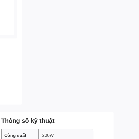
Thông số kỹ thuật
Công suất
200W