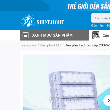
Đèn nấm
Đè
DANH MỤC SẢN PHẨM
Các 
Trang chủ
/
Đèn pha LED
/
Đèn pha Led cao cấp 200W