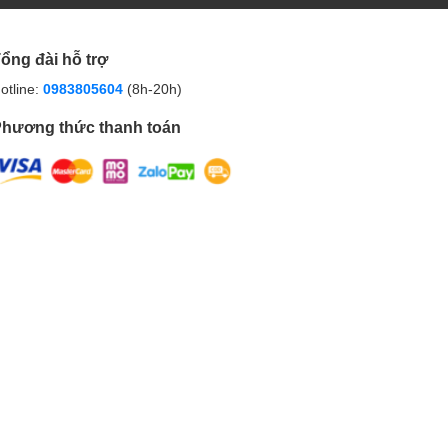
ổng đài hỗ trợ
otline:
0983805604
(8h-20h)
hương thức thanh toán