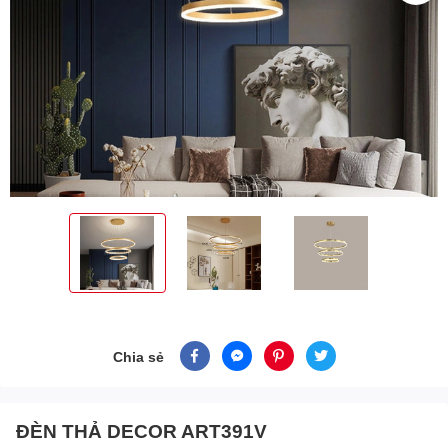
Chia sẻ
ĐÈN THẢ DECOR ART391V