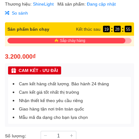
Thương hiệu:
ShineLight
Mã sản phẩm:
Đang cập nhật
So sánh
:
:
Sản phẩm bán chạy
Kết thúc sau
19
28
55
Sắp cháy hàng
3.200.000₫
CAM KẾT - ƯU ĐÃI
Cam kết hàng chất lượng. Bảo hành 24 tháng
Cam kết giá tốt nhất thị trường
Nhận thiết kế theo yêu cầu riêng
Giao hàng tận nơi trên toàn quốc
Mẫu mã đa dạng cho bạn lựa chọn
Số lượng: