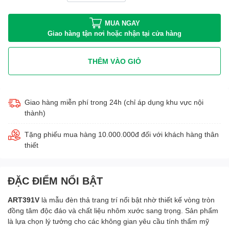
MUA NGAY
Giao hàng tận nơi hoặc nhận tại cửa hàng
THÊM VÀO GIỎ
Giao hàng miễn phí trong 24h (chỉ áp dụng khu vực nội
thành)
Tặng phiếu mua hàng 10.000.000đ đối với khách hàng thân
thiết
ĐẶC ĐIỂM NỔI BẬT
ART391V
là mẫu đèn thả trang trí nổi bật nhờ thiết kế vòng tròn
đồng tâm độc đáo và chất liệu nhôm xước sang trọng. Sản phẩm
là lựa chọn lý tưởng cho các không gian yêu cầu tính thẩm mỹ