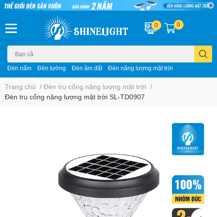
0
0
Đèn nấm
Đèn tường
Đèn âm đất
Đèn năng lượng mặt trời
Trang chủ
/
Đèn trụ cổng năng lượng mặt trời
/
Đèn trụ cổng năng lượng mặt trời SL-TD0907