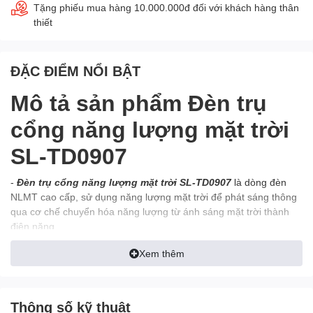
Tặng phiếu mua hàng 10.000.000đ đối với khách hàng thân
thiết
ĐẶC ĐIỂM NỔI BẬT
Mô tả sản phẩm Đèn trụ
cổng năng lượng mặt trời
SL-TD0907
-
Đèn trụ cổng năng lượng mặt trời SL-TD0907
là dòng đèn
NLMT cao cấp, sử dụng năng lượng mặt trời để phát sáng thông
qua cơ chế chuyển hóa năng lượng từ ánh sáng mặt trời thành
điện năng.
Xem thêm
Thông số kỹ thuật