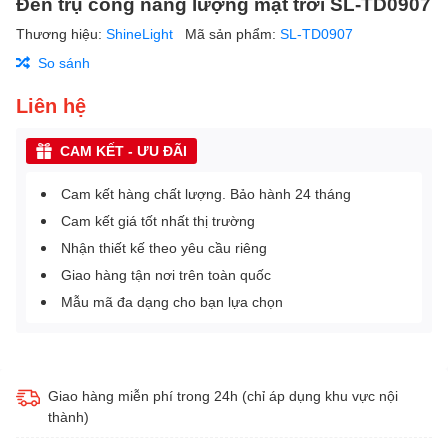
Đèn trụ cổng năng lượng mặt trời SL-TD0907
Thương hiệu:
ShineLight
Mã sản phẩm:
SL-TD0907
So sánh
Liên hệ
CAM KẾT - ƯU ĐÃI
Cam kết hàng chất lượng. Bảo hành 24 tháng
Cam kết giá tốt nhất thị trường
Nhận thiết kế theo yêu cầu riêng
Giao hàng tận nơi trên toàn quốc
Mẫu mã đa dạng cho bạn lựa chọn
Giao hàng miễn phí trong 24h (chỉ áp dụng khu vực nội
thành)