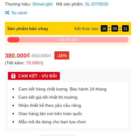
Thương hiệu:
ShineLight
Mã sản phẩm:
SL-DTHD35
So sánh
:
:
Sản phẩm bán chạy
Kết thúc sau
16
09
31
Vừa mở bán
380.000₫
450.000₫
-16%
(Tiết kiệm:
70.000₫
)
CAM KẾT - ƯU ĐÃI
Cam kết hàng chất lượng. Bảo hành 24 tháng
Cam kết giá tốt nhất thị trường
Nhận thiết kế theo yêu cầu riêng
Giao hàng tận nơi trên toàn quốc
Mẫu mã đa dạng cho bạn lựa chọn