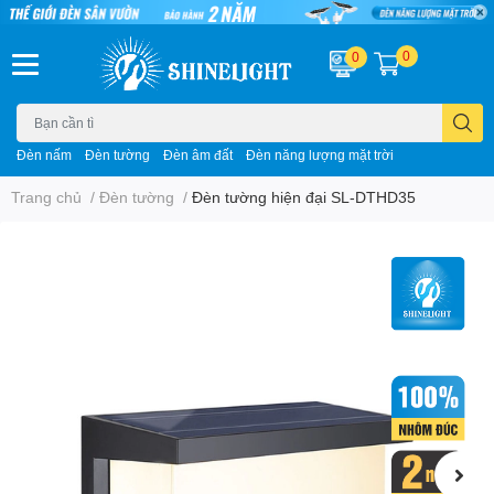
0
0
Đèn nấm
Đèn tường
Đèn âm đất
Đèn năng lượng mặt trời
Trang chủ
/
Đèn tường
/
Đèn tường hiện đại SL-DTHD35