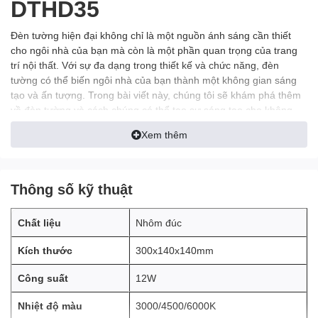
DTHD35
Đèn tường hiện đại không chỉ là một nguồn ánh sáng cần thiết
cho ngôi nhà của bạn mà còn là một phần quan trọng của trang
trí nội thất. Với sự đa dạng trong thiết kế và chức năng, đèn
tường có thể biến ngôi nhà của bạn thành một không gian sáng
tạo và ấn tượng. Trong bài viết này, chúng tôi sẽ khám phá thêm
về đèn tường và cách chúng có thể tạo sự sáng tạo cho không
gian sống của bạn.
Xem thêm
Thông số kỹ thuật
Chất liệu
Nhôm đúc
Kích thước
300x140x140mm
Công suất
12W
Nhiệt độ màu
3000/4500/6000K