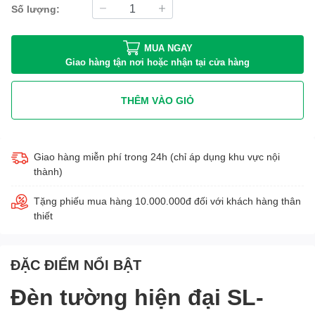
Số lượng:
MUA NGAY
Giao hàng tận nơi hoặc nhận tại cửa hàng
THÊM VÀO GIỎ
Giao hàng miễn phí trong 24h (chỉ áp dụng khu vực nội
thành)
Tặng phiếu mua hàng 10.000.000đ đối với khách hàng thân
thiết
ĐẶC ĐIỂM NỔI BẬT
Đèn tường hiện đại SL-