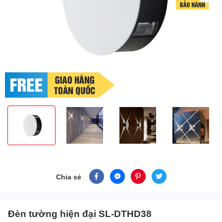
Chia sẻ
Đèn tường hiện đại SL-DTHD38