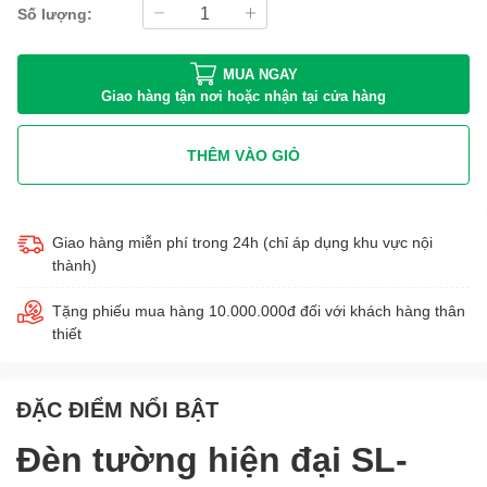
Số lượng:
MUA NGAY
Giao hàng tận nơi hoặc nhận tại cửa hàng
THÊM VÀO GIỎ
Giao hàng miễn phí trong 24h (chỉ áp dụng khu vực nội
thành)
Tặng phiếu mua hàng 10.000.000đ đối với khách hàng thân
thiết
ĐẶC ĐIỂM NỔI BẬT
Đèn tường hiện đại SL-