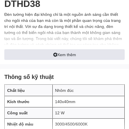
DTHD38
Đèn tường hiện đại không chỉ là một nguồn ánh sáng cần thiết
cho ngôi nhà của bạn mà còn là một phần quan trọng của trang
trí nội thất. Với sự đa dạng trong thiết kế và chức năng, đèn
tường có thể biến ngôi nhà của bạn thành một không gian sáng
tạo và ấn tượng. Trong bài viết này, chúng tôi sẽ khám phá thêm
về đèn tường và cách chúng có thể tạo sự sáng tạo cho không
gian sống của bạn.
Xem thêm
Thông số kỹ thuật
Chất liệu
Nhôm đúc
Kích thước
140x40mm
Công suất
12 W
Nhiệt độ màu
3000/4500/6000K