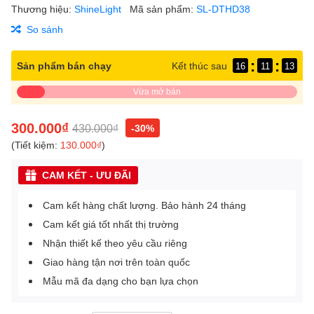
Thương hiệu:
ShineLight
Mã sản phẩm:
SL-DTHD38
So sánh
:
:
Sản phẩm bán chạy
Kết thúc sau
16
11
13
Vừa mở bán
300.000₫
430.000₫
-30%
(Tiết kiệm:
130.000₫
)
CAM KẾT - ƯU ĐÃI
Cam kết hàng chất lượng. Bảo hành 24 tháng
Cam kết giá tốt nhất thị trường
Nhận thiết kế theo yêu cầu riêng
Giao hàng tận nơi trên toàn quốc
Mẫu mã đa dạng cho bạn lựa chọn