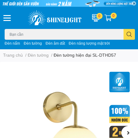
0
0
Đèn nấm
Đèn tường
Đèn âm đất
Đèn năng lượng mặt trời
Trang chủ
/
Đèn tường
/
Đèn tường hiện đại SL-DTHD57