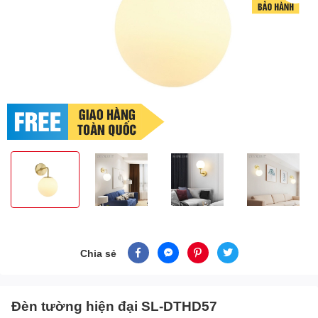
Chia sẻ
Đèn tường hiện đại SL-DTHD57