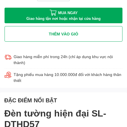
MUA NGAY
Giao hàng tận nơi hoặc nhận tại cửa hàng
THÊM VÀO GIỎ
Giao hàng miễn phí trong 24h (chỉ áp dụng khu vực nội
thành)
Tặng phiếu mua hàng 10.000.000đ đối với khách hàng thân
thiết
ĐẶC ĐIỂM NỔI BẬT
Đèn tường hiện đại SL-
DTHD57