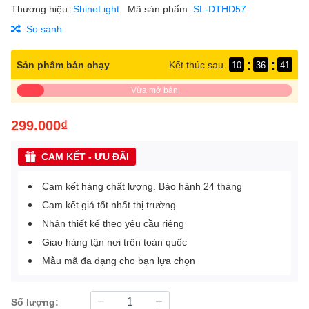
Thương hiệu:
ShineLight
Mã sản phẩm:
SL-DTHD57
So sánh
:
:
Sản phẩm bán chạy
Kết thúc sau
10
36
40
Vừa mở bán
299.000₫
CAM KẾT - ƯU ĐÃI
Cam kết hàng chất lượng. Bảo hành 24 tháng
Cam kết giá tốt nhất thị trường
Nhận thiết kế theo yêu cầu riêng
Giao hàng tận nơi trên toàn quốc
Mẫu mã đa dạng cho bạn lựa chọn
Số lượng: