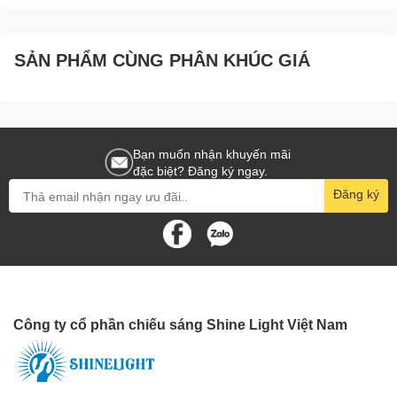
tường hiện nay có sẵn trong một loạt các thiết kế đa dạng để phù
hợp với mọi phong cách trang trí. Bạn có thể tìm thấy đèn tường
cổ điển với các đường nét uốn cong và chi tiết hoa văn hoặc đèn
SẢN PHẨM CÙNG PHÂN KHÚC GIÁ
tường hiện đại với thiết kế đơn giản và tối giản.
Bạn muốn nhận khuyến mãi
đặc biệt? Đăng ký ngay.
Đăng ký
Công ty cổ phần chiếu sáng Shine Light Việt Nam