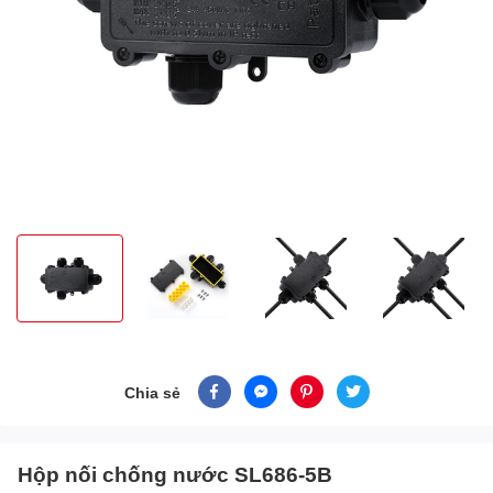
Chia sẻ
Hộp nối chống nước SL686-5B