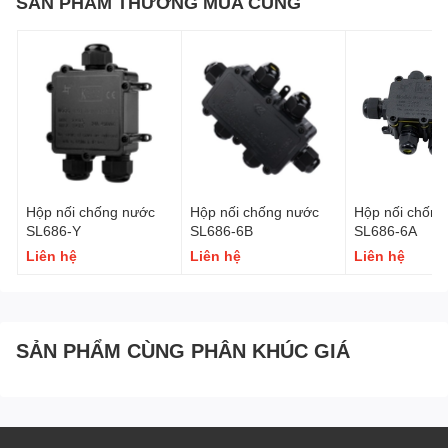
SẢN PHẨM THƯỜNG MUA CÙNG
Hộp nối chống nước
Hộp nối chống nước
Hộp nối chống
SL686-Y
SL686-6B
SL686-6A
Liên hệ
Liên hệ
Liên hệ
SẢN PHẨM CÙNG PHÂN KHÚC GIÁ