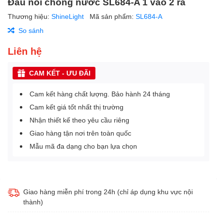
Đầu nối chống nước SL684-A 1 vào 2 ra
Thương hiệu:
ShineLight
Mã sản phẩm:
SL684-A
So sánh
Liên hệ
CAM KẾT - ƯU ĐÃI
Cam kết hàng chất lượng. Bảo hành 24 tháng
Cam kết giá tốt nhất thị trường
Nhận thiết kế theo yêu cầu riêng
Giao hàng tận nơi trên toàn quốc
Mẫu mã đa dạng cho bạn lựa chọn
Giao hàng miễn phí trong 24h (chỉ áp dụng khu vực nội
thành)