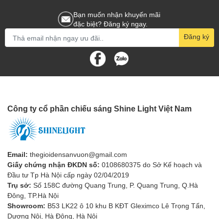
Bạn muốn nhận khuyến mãi
đặc biệt? Đăng ký ngay.
Đăng ký
Công ty cổ phần chiếu sáng Shine Light Việt Nam
Email:
thegioidensanvuon@gmail.com
Giấy chứng nhận ĐKDN số:
0108680375 do Sở Kế hoạch và
Đầu tư Tp Hà Nội cấp ngày 02/04/2019
Trụ sở:
Số 158C đường Quang Trung, P. Quang Trung, Q.Hà
Đông, TP.Hà Nội
Showroom:
B53 LK22 ô 10 khu B KĐT Gleximco Lê Trọng Tấn,
Dương Nội, Hà Đông, Hà Nội