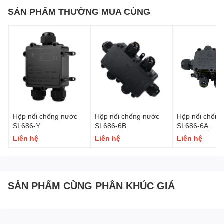
SẢN PHẨM THƯỜNG MUA CÙNG
Hộp nối chống nước
Hộp nối chống nước
Hộp nối chống
SL686-Y
SL686-6B
SL686-6A
Liên hệ
Liên hệ
Liên hệ
SẢN PHẨM CÙNG PHÂN KHÚC GIÁ